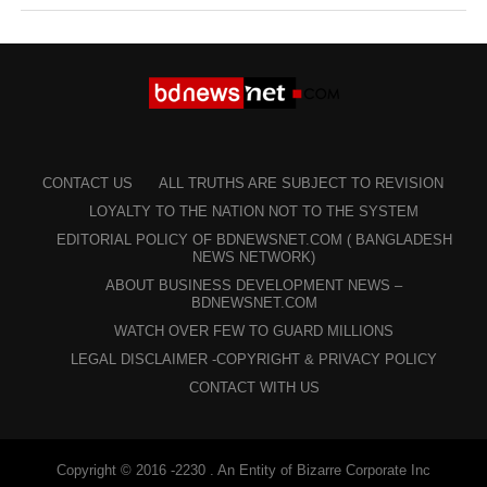
CONTACT US
ALL TRUTHS ARE SUBJECT TO REVISION
LOYALTY TO THE NATION NOT TO THE SYSTEM
EDITORIAL POLICY OF BDNEWSNET.COM ( BANGLADESH
NEWS NETWORK)
ABOUT BUSINESS DEVELOPMENT NEWS –
BDNEWSNET.COM
WATCH OVER FEW TO GUARD MILLIONS
LEGAL DISCLAIMER -COPYRIGHT & PRIVACY POLICY
CONTACT WITH US
Copyright © 2016 -2230 . An Entity of Bizarre Corporate Inc