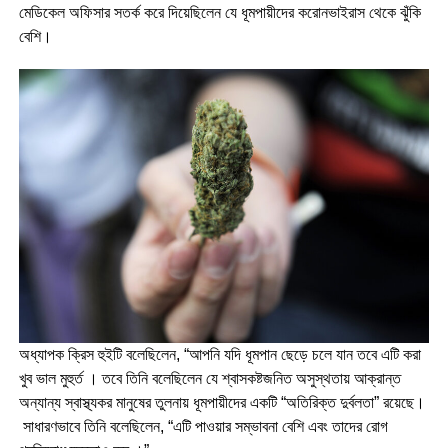
মেডিকেল অফিসার সতর্ক করে দিয়েছিলেন যে ধূমপায়ীদের করোনভাইরাস থেকে ঝুঁকি
বেশি।
অধ্যাপক ক্রিস হুইটি বলেছিলেন, “আপনি যদি ধূমপান ছেড়ে চলে যান তবে এটি করা
খুব ভাল মুহুর্ত । তবে তিনি বলেছিলেন যে শ্বাসকষ্টজনিত অসুস্থতায় আক্রান্ত
অন্যান্য স্বাস্থ্যকর মানুষের তুলনায় ধূমপায়ীদের একটি “অতিরিক্ত দুর্বলতা” রয়েছে।
সাধারণভাবে তিনি বলেছিলেন, “এটি পাওয়ার সম্ভাবনা বেশি এবং তাদের রোগ