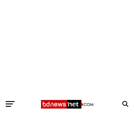
Exit mobile version
BANGLADESH BREAKING NEWS