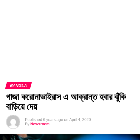
EDITORIALS
BANGLADESH MILITARY NEWS
AMERICA NOW
TECHNOLOGY NEWS
BANGLA
BREAKING
BDNEWSNET EXCLUSIVE
BANGLA
গাজা করোনাভাইরাস এ আক্রান্ত হবার ঝুঁকি
বাড়িয়ে দেয়
Published
6 years ago
on
April 4, 2020
By
Newsroom