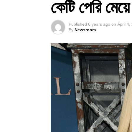
কেটি পেরি মেয়ে 
Published
6 years ago
on
April 4,
By
Newsroom