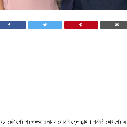
মে কেটি পেরি তার ভক্তদের জানান যে তিনি প্রেগন্যান্ট । গর্ভবতী কেটি পেরি আর