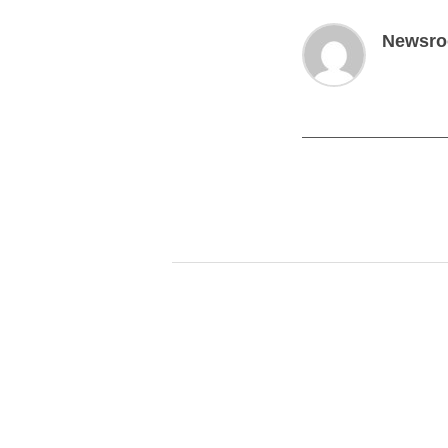
Newsr