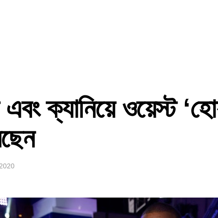
 এবং ক্যানিয়ে ওয়েস্ট ‘হ
রছেন
 2020