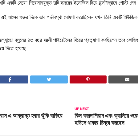
টি একটি মেয়ে” শিরোনামযুক্ত দুটি হৃদয়ের ইমোজিস দিয়ে ইন্সটাগ্রামে পোস্ট দেন
 এই মাসের শুরুর দিকে তার গর্ভাবস্থা ঘোষণা করেছিলেন যখন তিনি একটি মিউজিক 
 অরল্যান্ডো ব্লুমের ৪৩ বছর বয়সী পাইরেটসের বিয়ের প্রত্যাশা করছিলেন তবে ক
িয়ে দিতে হয়েছে।
UP NEXT
স এ আক্রান্ত হবার ঝুঁকি বাড়িয়ে
কিম কারদাশিয়ান এবং ক্যানিয়ে ওয়ে
হাউসে থাকার চিন্তা করছেন