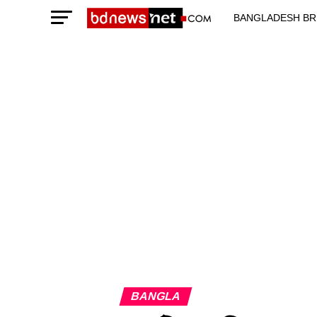
BANGLADESH BR
TECHNOLOGY N
BANGLA