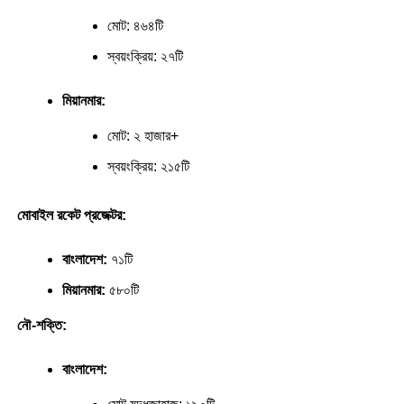
মোট: ৪৬৪টি
স্বয়ংক্রিয়: ২৭টি
মিয়ানমার:
মোট: ২ হাজার+
স্বয়ংক্রিয়: ২১৫টি
মোবাইল রকেট প্রজেক্টর:
বাংলাদেশ:
৭১টি
মিয়ানমার:
৫৮০টি
নৌ-শক্তি:
বাংলাদেশ: