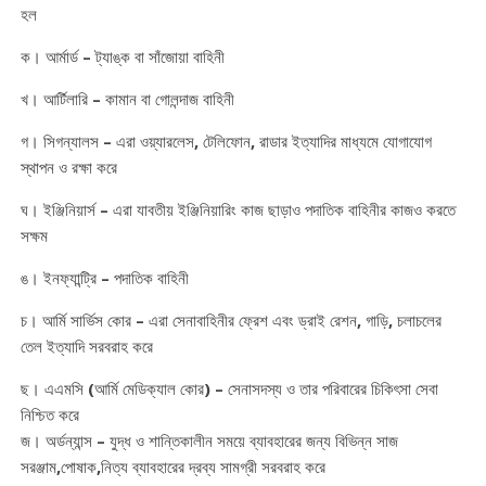
হল
ক। আর্মার্ড – ট্যাঙ্ক বা সাঁজোয়া বাহিনী
খ। আর্টিলারি – কামান বা গোলন্দাজ বাহিনী
গ। সিগন্যালস – এরা ওয়্যারলেস, টেলিফোন, রাডার ইত্যাদির মাধ্যমে যোগাযোগ
স্থাপন ও রক্ষা করে
ঘ। ইঞ্জিনিয়ার্স – এরা যাবতীয় ইঞ্জিনিয়ারিং কাজ ছাড়াও পদাতিক বাহিনীর কাজও করতে
সক্ষম
ঙ। ইনফ্যান্ট্রি – পদাতিক বাহিনী
চ। আর্মি সার্ভিস কোর – এরা সেনাবাহিনীর ফ্রেশ এবং ড্রাই রেশন, গাড়ি, চলাচলের
তেল ইত্যাদি সরবরাহ করে
ছ। এএমসি (আর্মি মেডিক্যাল কোর) – সেনাসদস্য ও তার পরিবারের চিকিৎসা সেবা
নিশ্চিত করে
জ। অর্ডন্যান্স – যুদ্ধ ও শান্তিকালীন সময়ে ব্যাবহারের জন্য বিভিন্ন সাজ
সরঞ্জাম,পোষাক,নিত্য ব্যাবহারের দ্রব্য সামগ্রী সরবরাহ করে