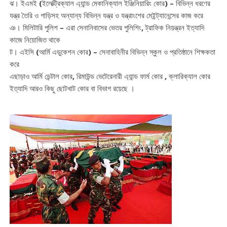
ঝ। ইএমই (ইলেক্ট্রিক্যাল এ্যান্ড মেকানিক্যাল ইঞ্জিনিয়ারিং কোর) – বিভিন্ন ধরণের
যন্ত্র তৈরি ও গাড়িসহ অন্যান্য বিভিন্ন যন্ত্র ও যন্ত্রাংশের মেইন্ট্যানেন্সের কাজ করে
ঞ। মিলিটারি পুলিশ – এরা সেনানিবাসের ভেতর পুলিশিং, ট্রাফিক নিয়ন্ত্রন ইত্যাদি
কাজে নিয়োজিত থাকে
ট। এইসি (আর্মি এডুকেশন কোর) – সেনাবাহিনীর বিভিন্ন স্কুল ও প্রতিষ্ঠানে শিক্ষকতা
করে
এছাড়াও আর্মি ডেন্টাল কোর, রিমাউন্ড ভেটেরেনারী এ্যান্ড ফার্ম কোর , ক্লারিক্যাল কোর
ইত্যাদি আরও কিছু ছোটখাট কোর বা বিভাগ রয়েছে ।