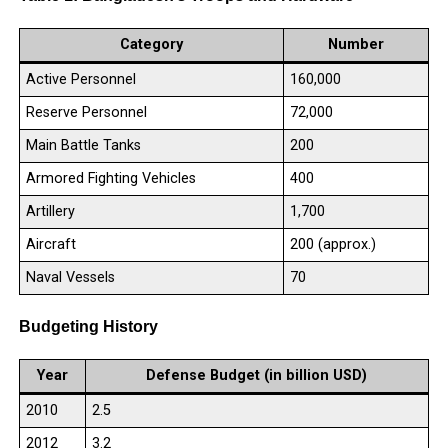
Category
Number
Active Personnel
160,000
Reserve Personnel
72,000
Main Battle Tanks
200
Armored Fighting Vehicles
400
Artillery
1,700
Aircraft
200 (approx.)
Naval Vessels
70
Budgeting History
Year
Defense Budget (in billion USD)
2010
2.5
2012
3.2