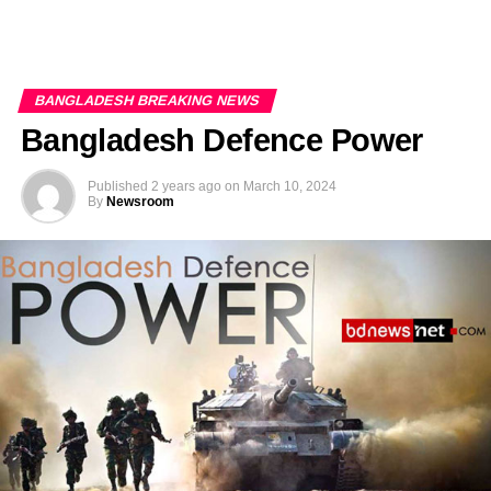
BANGLADESH BREAKING NEWS
Bangladesh Defence Power
Published
2 years ago
on
March 10, 2024
By
Newsroom