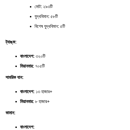
মোট: ২৯৩টি
যুদ্ধবিমান: ৫৮টি
বিশেষ যুদ্ধবিমান: ৫টি
ট্যাঙ্ক:
বাংলাদেশ:
৩২০টি
মিয়ানমার:
৭০৫টি
সামরিক যান:
বাংলাদেশ:
১৩ হাজার+
মিয়ানমার:
৮ হাজার+
কামান:
বাংলাদেশ: