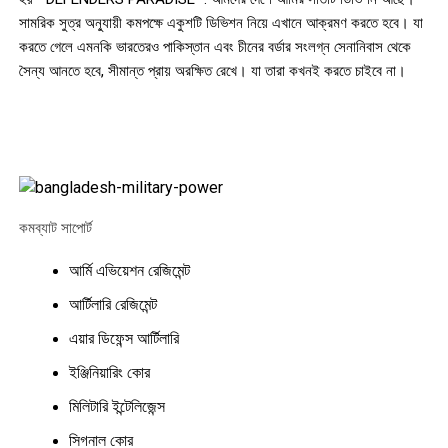
সামরিক সুত্র অনু্যায়ী কমপক্ষে একুশটি ডিভিশন নিয়ে এখানে আক্রমণ করতে হবে। যা
করতে গেলে এমনকি ভারতেরও পাকিস্তান এবং চীনের বর্ডার সংলগ্ন সেনানিবাস থেকে
সৈন্য আনতে হবে, সীমান্ত প্রায় অরক্ষিত রেখে। যা তারা কখনই করতে চাইবে না।
কমব্যাট সাপোর্ট
আর্মি এভিয়েশন রেজিমেন্ট
আর্টিলারি রেজিমেন্ট
এয়ার ডিফেন্স আর্টিলারি
ইঞ্জিনিয়ারিং কোর
মিলিটারি ইন্টেলিজেন্স
সিগনাল কোর