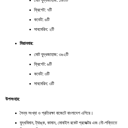
মোট যুদ্ধজাহাজ: ১৯০টি
ফ্রিগেট: ৭টি
কর্ভেট: ৬টি
সাবমেরিন: ২টি
মিয়ানমার:
মোট যুদ্ধজাহাজ: ৩৬২টি
ফ্রিগেট: ৬টি
কর্ভেট: ৩টি
সাবমেরিন: ৩টি
উপসংহার:
সৈন্য সংখ্যা ও প্রতিরক্ষা বাজেটে বাংলাদেশ এগিয়ে।
যুদ্ধবিমান, ট্যাঙ্ক, কামান, মোবাইল রকেট প্রজেক্টর এবং নৌ-শক্তিতে